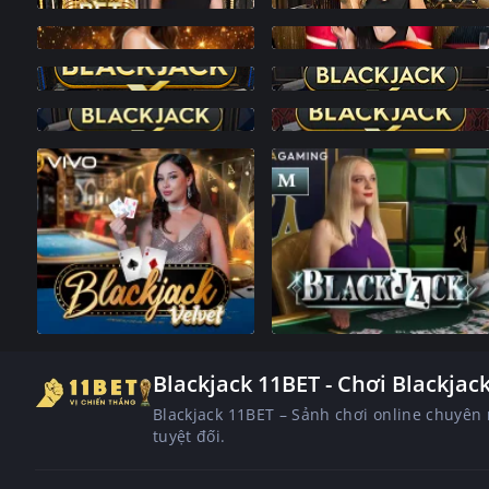
Blackjack 11BET - Chơi Blackja
Blackjack 11BET – Sảnh chơi online chuyên n
tuyệt đối.