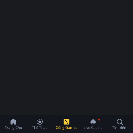
Trang Chủ
Thể Thao
Cổng Games
Live Casino
Tìm kiếm