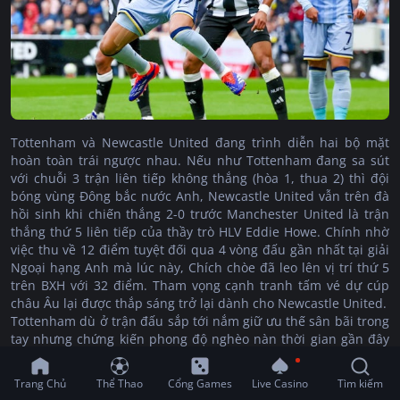
Tottenham và Newcastle United đang trình diễn hai bộ mặt
hoàn toàn trái ngược nhau. Nếu như Tottenham đang sa sút
với chuỗi 3 trận liên tiếp không thắng (hòa 1, thua 2) thì đội
bóng vùng Đông bắc nước Anh, Newcastle United vẫn trên đà
hồi sinh khi chiến thắng 2-0 trước Manchester United là trận
thắng thứ 5 liên tiếp của thầy trò HLV Eddie Howe. Chính nhờ
việc thu về 12 điểm tuyệt đối qua 4 vòng đấu gần nhất tại giải
Ngoại hạng Anh mà lúc này, Chích chòe đã leo lên vị trí thứ 5
trên BXH với 32 điểm. Tham vọng cạnh tranh tấm vé dự cúp
châu Âu lại được thắp sáng trở lại dành cho Newcastle United.
Tottenham dù ở trận đấu sắp tới nắm giữ ưu thế sân bãi trong
tay nhưng chứng kiến phong độ nghèo nàn thời gian gần đây
của đội bóng này thì thật sự có lý do để cho các CĐV của Gà
trống phải lo lắng. Trận đấu mới đây được chơi trên sân nhà
Trang Chủ
Thể Thao
Cổng Games
Live Casino
Tìm kiếm
gặp gỡ đối thủ không quá đáng ngại là Wolves nhưng