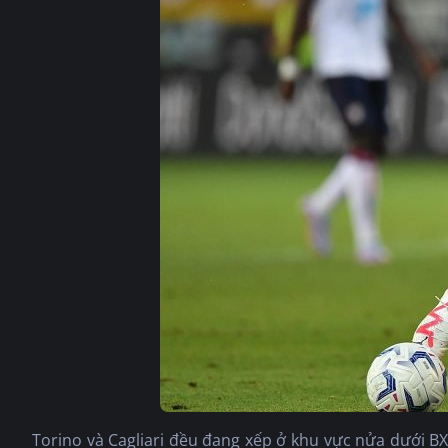
Torino và Cagliari đều đang xếp ở khu vực nửa dưới BX