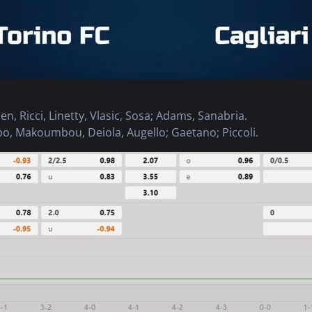
n, Ricci, Linetty, Vlasic, Sosa; Adams, Sanabria.
opo, Makoumbou, Deiola, Augello; Gaetano; Piccoli.