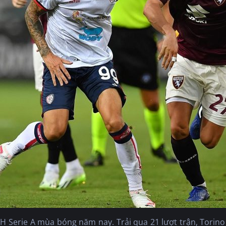
H Serie A mùa bóng năm nay. Trải qua 21 lượt trận, Torino