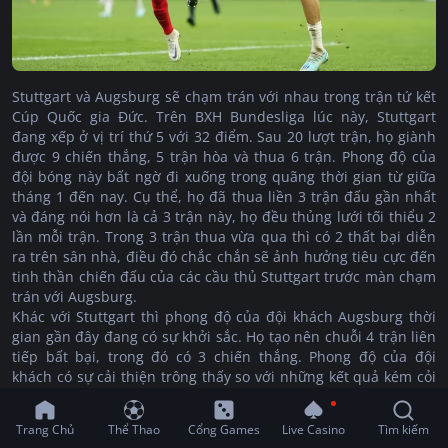
Stuttgart và Augsburg sẽ chạm trán với nhau trong trận tứ kết
Cúp Quốc gia Đức. Trên BXH Bundesliga lúc này, Stuttgart
đang xếp ở vị trí thứ 5 với 32 điểm. Sau 20 lượt trận, họ giành
được 9 chiến thắng, 5 trận hòa và thua 6 trận. Phong độ của
đội bóng này bất ngờ đi xuống trong quãng thời gian từ giữa
tháng 1 đến nay. Cụ thể, họ đã thua liền 3 trận đấu gần nhất
và đáng nói hơn là cả 3 trận này, họ đều thủng lưới tối thiểu 2
lần mỗi trận. Trong 3 trận thua vừa qua thì có 2 thất bại diễn
ra trên sân nhà, điều đó chắc chắn sẽ ảnh hưởng tiêu cực đến
tinh thần chiến đấu của các cầu thủ Stuttgart trước màn chạm
trán với Augsburg.
Khác với Stuttgart thì phong độ của đội khách Augsburg thời
gian gần đây đang có sự khởi sắc. Họ tạo nên chuỗi 4 trận liên
tiếp bất bại, trong đó có 3 chiến thắng. Phong độ của đội
khách có sự cải thiện trông thấy so với những kết quả kém cỏi
diễn ra trước đó.
Trang Chủ
Thể Thao
Cổng Games
Live Casino
Tìm kiếm