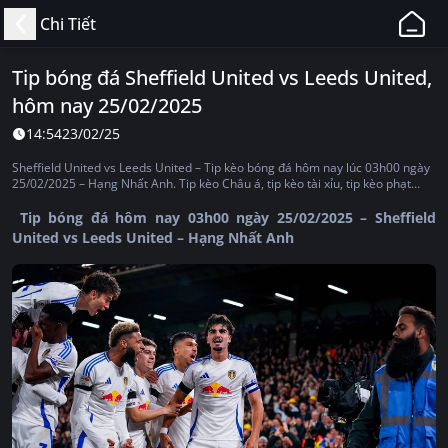
11BET
Chi Tiết
-
Web
Tip bóng đá Sheffield United vs Leeds United,
Cá
hôm nay 25/02/2025
Độ
Bóng
14:54
23/02/25
Đá,
Sheffield United vs Leeds United – Tip kèo bóng đá hôm nay lúc 03h00 ngày
Thể
25/02/2025 – Hạng Nhất Anh. Tip kèo Châu á, tip kèo tài xỉu, tip kèo phạt
góc, tip kèo thẻ phạt, tip kèo tỷ số, tip kèo Châu Âu
Thao
Tip bóng đá hôm nay 03h00 ngày 25/02/2025 – Sheffield
Uy
United vs Leeds United – Hạng Nhất Anh
Tín,
Hợp
Pháp
Tại
Việt
Nam