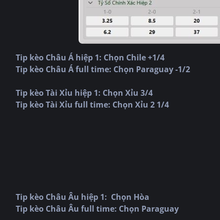
Tip kèo Châu Á hiệp 1: Chọn Chile +1/4
Tip kèo Châu Á full time: Chọn Paraguay -1/2
Tip kèo Tài Xỉu hiệp 1: Chọn Xỉu 3/4
Tip kèo Tài Xỉu full time: Chọn Xỉu 2 1/4
Tip kèo Châu Âu hiệp 1: Chọn Hòa
Tip kèo Châu Âu full time: Chọn Paraguay