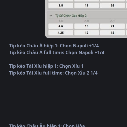
Tip kèo Châu Á hiệp 1: Chọn Napoli +1/4
Tip kèo Châu Á full time: Chọn Napoli +1/4
Tip kèo Tài Xỉu hiệp 1: Chọn Xỉu 1
Tip kèo Tài Xỉu full time: Chọn Xỉu 2 1/4
Tip kèo Châu Âu hiệp 1: Chọn Hòa