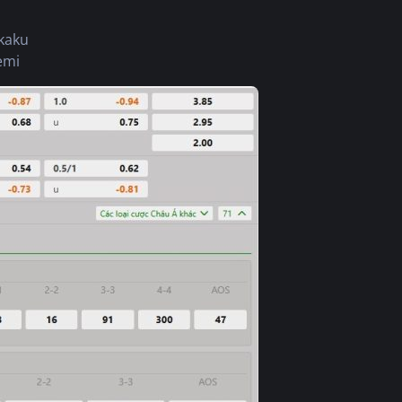
ukaku
remi