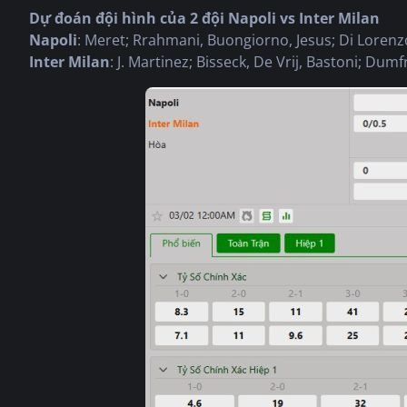
Dự đoán đội hình của 2 đội Napoli vs Inter Milan
Napoli
: Meret; Rrahmani, Buongiorno, Jesus; Di Loren
Inter
Milan
: J. Martinez; Bisseck, De Vrij, Bastoni; Dum