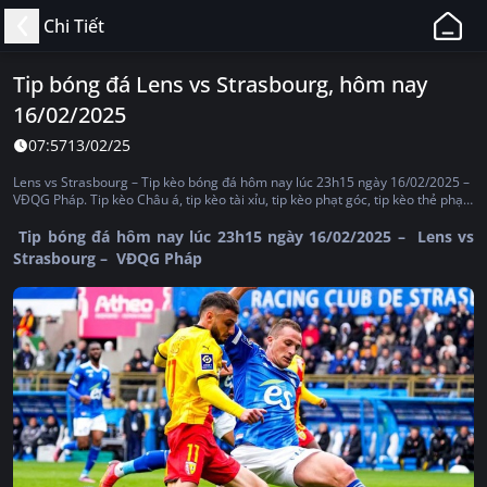
11BET
Chi Tiết
-
Web
Tip bóng đá Lens vs Strasbourg, hôm nay
Cá
16/02/2025
Độ
Bóng
07:57
13/02/25
Đá,
Lens vs Strasbourg – Tip kèo bóng đá hôm nay lúc 23h15 ngày 16/02/2025 –
Thể
VĐQG Pháp. Tip kèo Châu á, tip kèo tài xỉu, tip kèo phạt góc, tip kèo thẻ phạt,
tip kèo tỷ số, tip kèo Châu Âu
Thao
Tip bóng đá hôm nay lúc 23h15 ngày 16/02/2025 – Lens vs
Uy
Strasbourg – VĐQG Pháp
Tín,
Hợp
Pháp
Tại
Việt
Nam