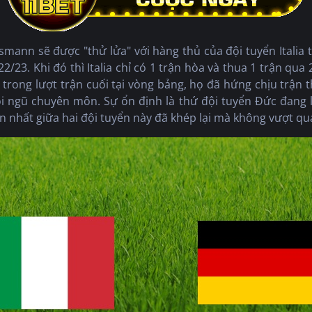
ann sẽ được "thử lửa" với hàng thủ của đội tuyển Italia tr
2/23. Khi đó thì Italia chỉ có 1 trận hòa và thua 1 trận qu
 trong lượt trận cuối tại vòng bảng, họ đã hứng chịu trận t
i ngũ chuyên môn. Sự ổn định là thứ đội tuyển Đức đang l
gần nhất giữa hai đội tuyển này đã khép lại mà không vượt q