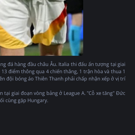
 đá hàng đầu châu Âu. Italia thi đấu ấn tượng tại giai
 13 điểm thông qua 4 chiến thắng, 1 trận hòa và thua 1
ên đội bóng áo Thiên Thanh phải chấp nhận xếp ở vị trí
n tại giai đoạn vòng bảng ở League A. "Cỗ xe tăng" Đức
cuối cùng gặp Hungary.