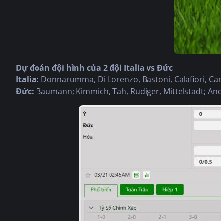
Dự đoán đội hình của 2 đội Italia vs Đức
Italia:
Donnarumma, Di Lorenzo, Bastoni, Calafiori, Camb
Đức:
Baumann; Kimmich, Tah, Rudiger, Mittelstadt; And