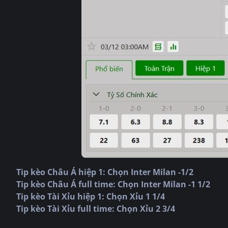
Tip kèo Châu Á hiệp 1: Chọn Inter Milan -1/2
Tip kèo Châu Á full time: Chọn Inter Milan -1 1/2
Tip kèo Tài Xỉu hiệp 1: Chọn Xỉu 1 1/4
Tip kèo Tài Xỉu full time: Chọn Xỉu 2 3/4