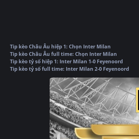
Tip kèo Châu Âu hiệp 1: Chọn Inter Milan
Tip kèo Châu Âu full time: Chọn Inter Milan
Tip kèo tỷ số hiệp 1: Inter Milan 1-0 Feyenoord
Tip kèo tỷ số full time: Inter Milan 2-0 Feyenoord