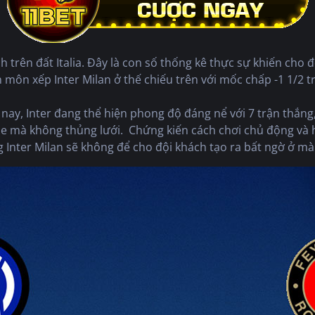
trên đất Italia. Đây là con số thống kê thực sự khiến cho đ
ôn xếp Inter Milan ở thế chiếu trên với mốc chấp -1 1/2 trá
, Inter đang thể hiện phong độ đáng nể với 7 trận thắng, 1 
e mà không thủng lưới. Chứng kiến cách chơi chủ động và h
 Inter Milan sẽ không để cho đội khách tạo ra bất ngờ ở màn