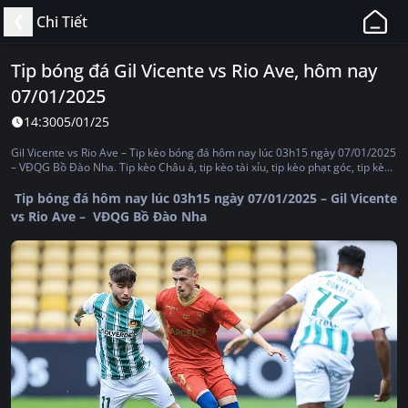
11BET
Chi Tiết
-
Web
Tip bóng đá Gil Vicente vs Rio Ave, hôm nay
Cá
07/01/2025
Độ
Bóng
14:30
05/01/25
Đá,
Gil Vicente vs Rio Ave – Tip kèo bóng đá hôm nay lúc 03h15 ngày 07/01/2025
Thể
– VĐQG Bồ Đào Nha. Tip kèo Châu á, tip kèo tài xỉu, tip kèo phạt góc, tip kèo
thẻ phạt, tip kèo tỷ số, tip kèo Châu Âu
Thao
Tip bóng đá hôm nay lúc 03h15 ngày 07/01/2025 – Gil Vicente
Uy
vs Rio Ave – VĐQG Bồ Đào Nha
Tín,
Hợp
Pháp
Tại
Việt
Nam