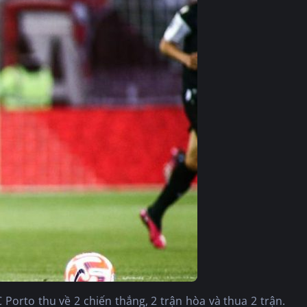
Porto thu về 2 chiến thắng, 2 trận hòa và thua 2 trận.