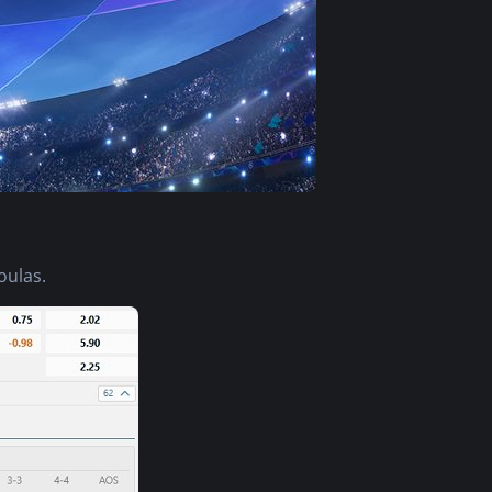
oulas.