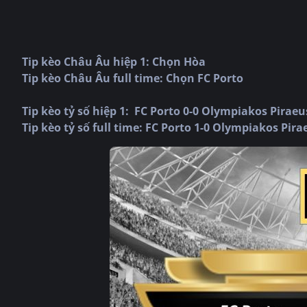
Tip kèo Châu Âu hiệp 1: Chọn Hòa
Tip kèo Châu Âu full time: Chọn FC Porto
Tip kèo tỷ số hiệp 1: FC Porto 0-0 Olympiakos Piraeu
Tip kèo tỷ số full time: FC Porto 1-0 Olympiakos Pira