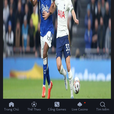
Trang Chủ
Thể Thao
Cổng Games
Live Casino
Tìm kiếm