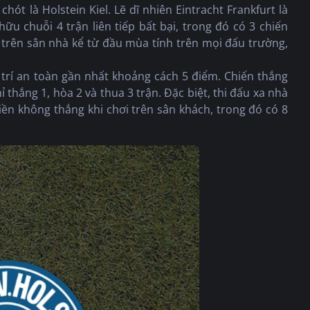
ót là Holstein Kiel. Lẽ dĩ nhiên Eintracht Frankfurt là
u chuỗi 4 trận liên tiếp bất bại, trong đó có 3 chiến
 trên sân nhà kể từ đầu mùa tính trên mọi đấu trường,
 trí an toàn gần nhất khoảng cách 5 điểm. Chiến thắng
ỉ thắng 1, hòa 2 và thua 3 trận. Đặc biệt, thi đấu xa nhà
iền không thắng khi chơi trên sân khách, trong đó có 8