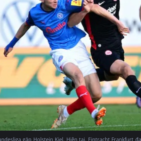
ndesliga gặp Holstein Kiel. Hiện tại, Eintracht Frankfurt đa