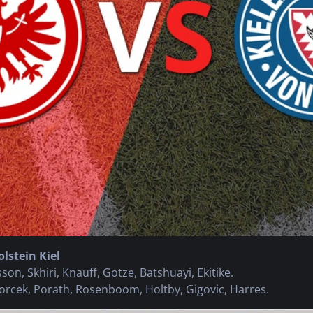
lstein Kiel
son, Skhiri, Knauff, Gotze, Batshuayi, Ekitike.
vorcek, Porath, Rosenboom, Holtby, Gigovic, Harres.