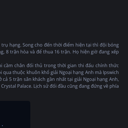
trụ hạng. Song cho đến thời điểm hiện tại thì đội bóng
g, 8 trận hòa và để thua 16 trận. Họ hiện giờ đang xếp
i cầm chân đối thủ trong thời gian thi đấu chính thức
rôi qua thuộc khuôn khổ giải Ngoại hạng Anh mà Ipswich
ở cả 5 trận sân khách gần nhất tại giải Ngoại hạng Anh,
Crystal Palace. Lịch sử đối đầu cũng đang đứng về phía