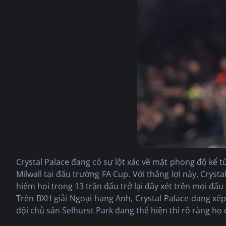
Crystal Palace đang có sự lột xác về mặt phong độ kể 
Milwall tại đấu trường FA Cup. Với thắng lợi này, Crysta
hiếm hoi trong 13 trận đấu trở lại đây xét trên mọi đấu
Trên BXH giải Ngoại hạng Anh, Crystal Palace đang xếp
đội chủ sân Selhurst Park đang thể hiện thì rõ ràng h