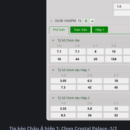
Tip kèo Châu Á hiệp 1: Chọn Crystal Palace -1/2