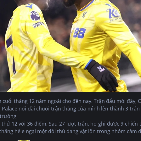
từ cuối tháng 12 năm ngoái cho đến nay. Trận đấu mới đây, C
l Palace nối dài chuỗi trận thắng của mình lên thành 3 trận l
 trường.
 thứ 12 với 36 điểm. Sau 27 lượt trận, họ ghi được 9 chiến 
ọ chẳng hề e ngại một đối thủ đang vật lộn trong nhóm cầm 