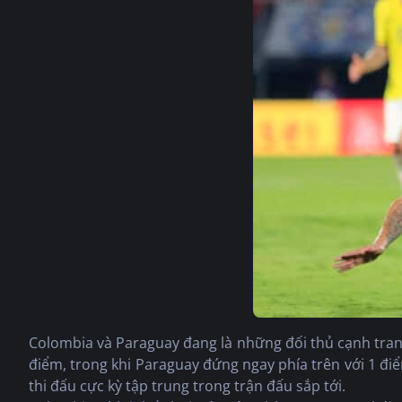
Colombia và Paraguay đang là những đối thủ cạnh tran
điểm, trong khi Paraguay đứng ngay phía trên với 1 đi
thi đấu cực kỳ tập trung trong trận đấu sắp tới.