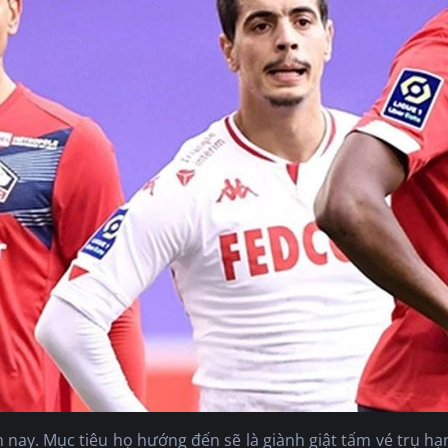
ay. Mục tiêu họ hướng đến sẽ là giành giật tấm vé trụ hạng