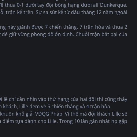
 để thua 0-1 dưới tay đội bóng hạng dưới alf Dunkerque.
ỗi trận kể trên. Sự sa sút kể từ đầu tháng 12 năm ngoái
bóng này giành được 7 chiến thắng, 7 trận hòa và thua 2
ý để giữ vững phong độ ổn định. Chuỗi trận bất bại của
 lẽ chỉ cần nhìn vào thứ hạng của hai đội thì cũng thấy
 khách, Lille đem về 5 chiến thắng và 4 trận hòa.
 khuôn khổ giải VĐQG Pháp. Vì thế mà đội khách Lille sẽ
 điểm tựa dành cho Lille. Trong 10 lần gần nhất họ gặp