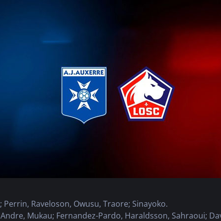
; Perrin, Raveloson, Owusu, Traore; Sinayoko.
; Andre, Mukau; Fernandez-Pardo, Haraldsson, Sahraoui; Dav