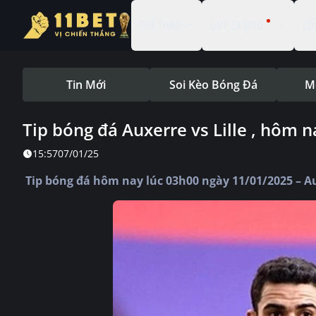
11BET
-
THỂ THAO
LIVE CASINO
CỔ
Web
Cá
Độ
Tin Mới
Soi Kèo Bóng Đá
M
Bóng
Đá,
Tip bóng đá Auxerre vs Lille , hôm 
Thể
Thao
15:57
07/01/25
Uy
Tín,
Tip bóng đá hôm nay lúc 03h00 ngày 11/01/2025 – A
Hợp
Pháp
Tại
Việt
Nam