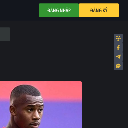
ĐĂNG NHẬP
ĐĂNG KÝ