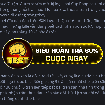
thua 7 trận. Auxerre vừa mới bị loại khỏi Cúp Pháp sau khi
không thắng nổi trận nào. Họ hòa 2 và thua 3 trận trong chu
xerre đi xuống trông thấy.
top 4 đội dẫn đầu trên BXH Ligue 1. Qua 16 lượt trận, đội 
nhau nhưng Lille vẫn đang biết cách phân bổ sức lực hợp l
số này, họ thắng 10 và hòa 8 trận.
n việc bị xếp là đội cửa dưới. Đây cũng là điều dễ hiểu bởi
 ngờ trước Lille. Riêng trong 9 trận gần nhất chơi trên sân
ở hữu chuỗi 6 trận liên tiếp bất bại trên sân nhà tính trong
hải nhận trận thua đau trên sân đối thủ. Lịch sử đối đầu là
iến thắng dành cho Lille.