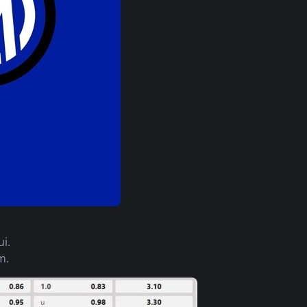
i.
m.