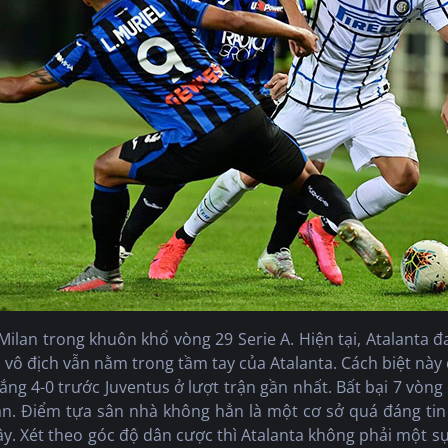
Milan trong khuôn khổ vòng 29 Serie A. Hiện tại, Atalanta đa
 vô địch vẫn nằm trong tầm tay của Atalanta. Cách biệt này
g 4-0 trước Juventus ở lượt trận gần nhất. Bất bại 7 vòng 
lan. Điểm tựa sân nhà không hẳn là một cơ sở quá đáng tin
đây. Xét theo góc độ dân cược thì Atalanta không phải một sự