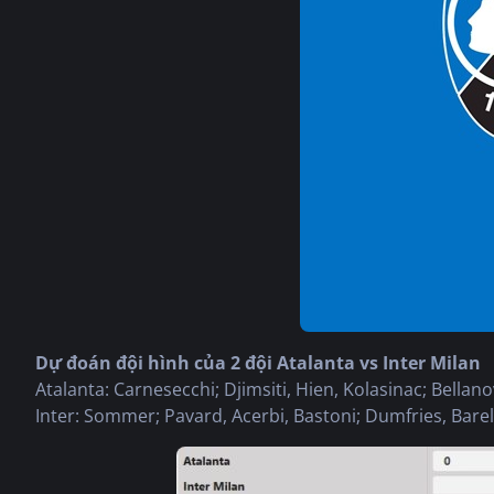
Dự đoán đội hình của 2 đội Atalanta vs Inter Milan
Atalanta: Carnesecchi; Djimsiti, Hien, Kolasinac; Bella
Inter: Sommer; Pavard, Acerbi, Bastoni; Dumfries, Bare