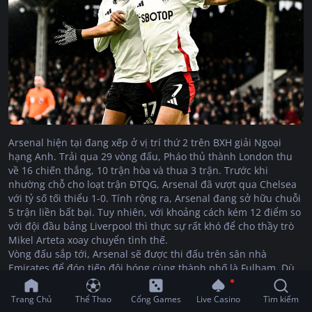
Arsenal hiện tại đang xếp ở vị trí thứ 2 trên BXH giải Ngoại
hạng Anh. Trải qua 29 vòng đấu, Pháo thủ thành London thu
về 16 chiến thắng, 10 trận hòa và thua 3 trận. Trước khi
nhường chỗ cho loạt trận ĐTQG, Arsenal đã vượt qua Chelsea
với tỷ số tối thiểu 1-0. Tính rộng ra, Arsenal đang sở hữu chuỗi
5 trận liền bất bại. Tuy nhiên, với khoảng cách kém 12 điểm so
với đội đầu bảng Liverpool thì thực sự rất khó để cho thầy trò
Mikel Arteta xoay chuyển tình thế.
Vòng đấu sắp tới, Arsenal sẽ được thi đấu trên sân nhà
Emirates để đón tiếp đội bóng cùng thành phố là Fulham. Dù
rằng sân nhà không phải là nơi mà Arsenal khai thác quá tốt
trong những lần đón tiếp các đối thủ gần đây nhưng Pháo thủ
Trang Chủ
Thể Thao
Cổng Games
Live Casino
Tìm kiếm
cũng chỉ thua 1 trận trong 8 trận sân nhà gần nhất.