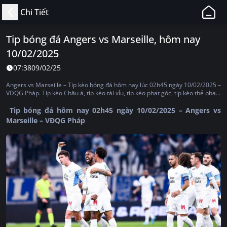
11BET
Chi Tiết
-
Web
Tip bóng đá Angers vs Marseille, hôm nay
Cá
10/02/2025
Độ
Bóng
07:38
09/02/25
Đá,
Angers vs Marseille – Tip kèo bóng đá hôm nay lúc 02h45 ngày 10/02/2025 –
Thể
VĐQG Pháp. Tip kèo Châu á, tip kèo tài xỉu, tip kèo phạt góc, tip kèo thẻ phạt,
tip kèo tỷ số, tip kèo Châu Âu
Thao
Tip bóng đá hôm nay 02h45 ngày 10/02/2025 – Angers vs
Uy
Marseille – VĐQG Pháp
Tín,
Hợp
Pháp
Tại
Việt
Nam