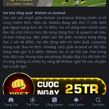
Soi kèo tổng quát Wolves vs Arsenal
Cán cân sức mạnh giữa Wolves và Arsenal đương nhiên là vô
cùng chênh lệch. Hiện tại, Wolves đang xếp thứ 17 trên BXH
giải Ngoại hạng Anh với 16 điểm. Họ chỉ đứng trên nhóm cầm
đèn đỏ nhờ nhỉnh hơn đội bóng đứng thứ 18 Ipswich về hiệu
số bàn thắng bại. Bên phần sân đối diện, Arsenal đang đứng
thứ 2 với 44 điểm. Họ vẫn đang kiên trì bám đuổi Liverpool
trong cuộc đua vô địch. Khoảng cách giữa Arsenal và đội đầu
bảng hiện giờ là 6 điểm. Wolves dù có lợi thế sân nhà trong
trận đấu này nhưng dựa vào phong độ gần đây của đôi bên thì
rõ ràng không có nhiều hy vọng để Wolves nghĩ tới câu chuyện
tạo ra bất ngờ.
Trang Chủ
Thể Thao
Cổng Games
Live Casino
Tìm kiếm