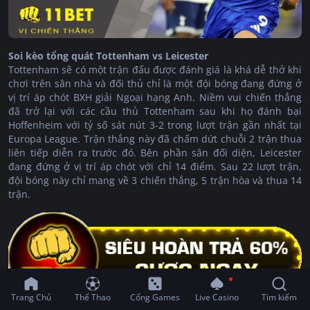
Soi kèo tổng quát Tottenham vs Leicester
Tottenham sẽ có một trận đấu được đánh giá là khá dễ thở khi
chơi trên sân nhà và đối thủ chỉ là một đội bóng đang đứng ở
vị trí áp chót BXH giải Ngoại hạng Anh. Niềm vui chiến thắng
đã trở lại với các cầu thủ Tottenham sau khi họ đánh bại
Hoffenheim với tỷ số sát nút 3-2 trong lượt trận gần nhất tại
Europa League. Trận thắng này đã chấm dứt chuỗi 2 trận thua
liên tiếp diễn ra trước đó. Bên phần sân đối diện, Leicester
đang đứng ở vị trí áp chót với chỉ 14 điểm. Sau 22 lượt trận,
đội bóng này chỉ mang về 3 chiến thắng, 5 trận hòa và thua 14
trận.
Trang Chủ
Thể Thao
Cổng Games
Live Casino
Tìm kiếm