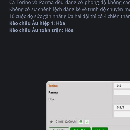
Cả Torino và Parma đều đang có phong độ không cao 
Không có sự chênh lệch đáng kể về trình độ chuyên môn
10 cuộc đọ sức gần nhất giữa hai đội thì có 4 chiến th
Kèo châu Âu hiệp 1: Hòa
Kèo châu Âu toàn trận: Hòa