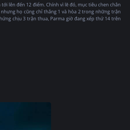
ới lên đến 12 điểm. Chính vì lẽ đó, mục tiêu chen chân
t nhưng họ cũng chỉ thắng 1 và hòa 2 trong những trận
p hứng chịu 3 trận thua, Parma giờ đang xếp thứ 14 trên