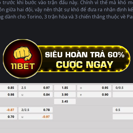
trước khi bước vào trận đấu này. Chính vì thế mà khó 
 giữa hai đội, vậy nên thật sự khó để đưa ra nhận định kế
ắng dành cho Torino, 3 trận hòa và 3 chiến thắng thuộc về P