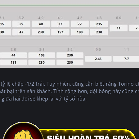
ỷ lệ chấp -1/2 trái. Tuy nhiên, cũng cần biết rằng Torino 
thất bại trên sân khách. TÍnh rộng hơn, đội bóng này cũng 
giữa hai đội sẽ khép lại với tỷ số hòa.