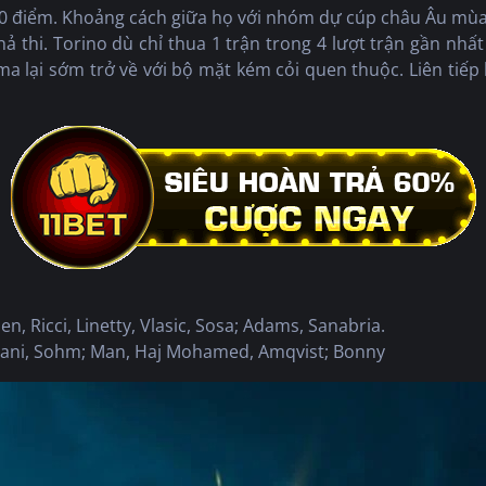
20 điểm. Khoảng cách giữa họ với nhóm dự cúp châu Âu mùa t
thi. Torino dù chỉ thua 1 trận trong 4 lượt trận gần nhấ
rma lại sớm trở về với bộ mặt kém cỏi quen thuộc. Liên tiế
n, Ricci, Linetty, Vlasic, Sosa; Adams, Sanabria.
ermani, Sohm; Man, Haj Mohamed, Amqvist; Bonny