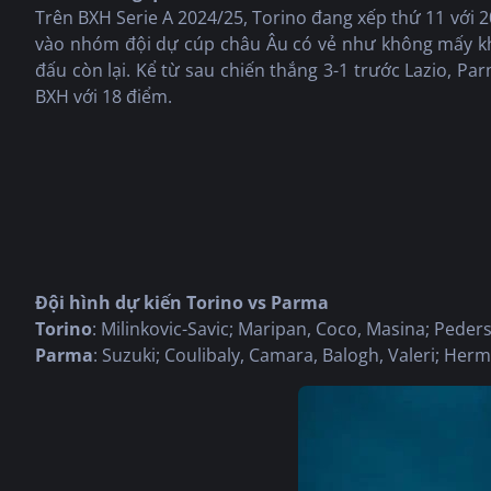
Trên BXH Serie A 2024/25, Torino đang xếp thứ 11 với 
vào nhóm đội dự cúp châu Âu có vẻ như không mấy khả 
đấu còn lại. Kể từ sau chiến thắng 3-1 trước Lazio, Pa
BXH với 18 điểm.
Đội hình dự kiến Torino vs Parma
Torino
: Milinkovic-Savic; Maripan, Coco, Masina; Pederse
Parma
: Suzuki; Coulibaly, Camara, Balogh, Valeri; H