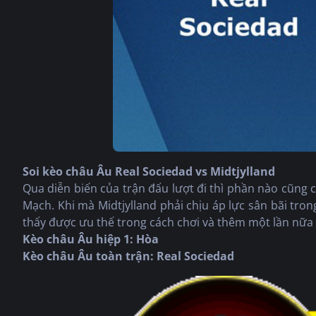
Soi kèo châu Âu Real Sociedad vs Midtjylland
Qua diễn biến của trận đấu lượt đi thì phần nào cũng 
Mạch. Khi mà Midtjylland phải chịu áp lực sân bãi tro
thấy được ưu thế trong cách chơi và thêm một lần nữa k
Kèo châu Âu hiệp 1: Hòa
Kèo châu Âu toàn trận: Real Sociedad