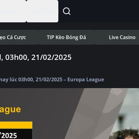
NG GAME
KHUYẾN MÃI
ẹo Cá Cược
TIP Kèo Bóng Đá
Live Casino
d, 03h00, 21/02/2025
 nay lúc 03h00, 21/02/2025 – Europa League