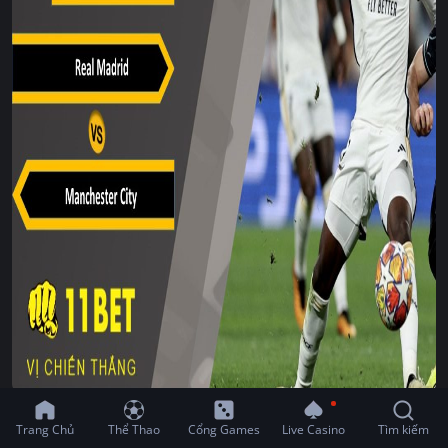
Soi kèo tổng quát Real Madrid vs Manchester City
Trang Chủ
Thể Thao
Cổng Games
Live Casino
Tìm kiếm
Màn đại chiến giữa Real Madrid và Manchester City hứa hẹn