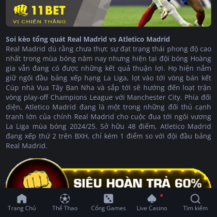
Soi kèo tổng quát Real Madrid vs Atletico Madrid
Real Madrid dù rằng chưa thực sự đạt trạng thái phong độ cao
nhất trong mùa bóng năm nay nhưng hiện tại đội bóng Hoàng
gia vẫn đang có được những kết quả thuận lợi. Họ hiện nắm
giữ ngôi đầu bảng xếp hạng La Liga, lọt vào tới vòng bán kết
Cúp nhà Vua Tây Ban Nha và sắp tới sẽ hướng đến loạt trận
vòng play-off Champions League với Manchester City. Phía đối
diện, Atletico Madrid đang là một trong những đối thủ cạnh
tranh lớn của chính Real Madrid cho cuộc đua tới ngôi vương
La Liga mùa bóng 2024/25. Sở hữu 48 điểm, Atletico Madrid
đang xếp thứ 2 trên BXH, chỉ kém 1 điểm so với đội đầu bảng
Real Madrid.
Trang Chủ
Thể Thao
Cổng Games
Live Casino
Tìm kiếm