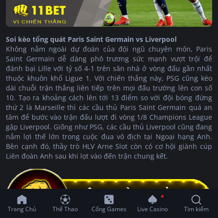
Soi kèo tổng quát Paris Saint Germain vs Liverpool
Không nằm ngoài dự đoán của đội ngũ chuyên môn, Paris
Saint Germain dễ dàng phô trương sức mạnh vượt trội để
đánh bại Lille với tỷ số 4-1 trên sân nhà ở vòng đấu gần nhất
thuộc khuôn khổ Ligue 1. Với chiến thắng này, PSG cũng kéo
dài chuỗi trận thắng liên tiếp trên mọi đấu trường lên con số
10. Tạo ra khoảng cách lên tới 13 điểm so với đội bóng đứng
thứ 2 là Marseille thì các cầu thủ Paris Saint Germain quá an
tâm để bước vào trận đấu lượt đi vòng 1/8 Champions League
gặp Liverpool. Giống như PSG, các cầu thủ Liverpool cũng đang
nắm lợi thế lớn trong cuộc đua vô địch tại Ngoại hạng Anh.
Bên cạnh đó, thầy trò HLV Arne Slot còn có cơ hội giành cúp
Liên đoàn Anh sau khi lọt vào đến trận chung kết.
Trang Chủ
Thể Thao
Cổng Games
Live Casino
Tìm kiếm