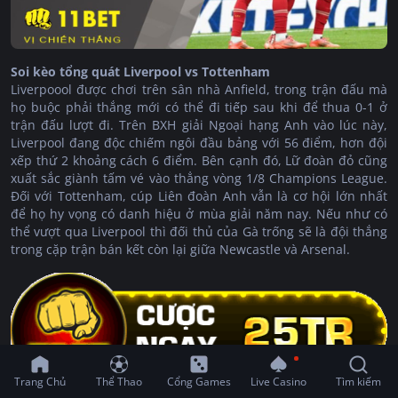
Soi kèo tổng quát Liverpool vs Tottenham
Liverpoool được chơi trên sân nhà Anfield, trong trận đấu mà
họ buộc phải thắng mới có thể đi tiếp sau khi để thua 0-1 ở
trận đấu lượt đi. Trên BXH giải Ngoại hạng Anh vào lúc này,
Liverpool đang độc chiếm ngôi đầu bảng với 56 điểm, hơn đội
xếp thứ 2 khoảng cách 6 điểm. Bên cạnh đó, Lữ đoàn đỏ cũng
xuất sắc giành tấm vé vào thẳng vòng 1/8 Champions League.
Đối với Tottenham, cúp Liên đoàn Anh vẫn là cơ hội lớn nhất
để họ hy vọng có danh hiệu ở mùa giải năm nay. Nếu như có
thể vượt qua Liverpool thì đối thủ của Gà trống sẽ là đội thắng
trong cặp trận bán kết còn lại giữa Newcastle và Arsenal.
Trang Chủ
Thể Thao
Cổng Games
Live Casino
Tìm kiếm