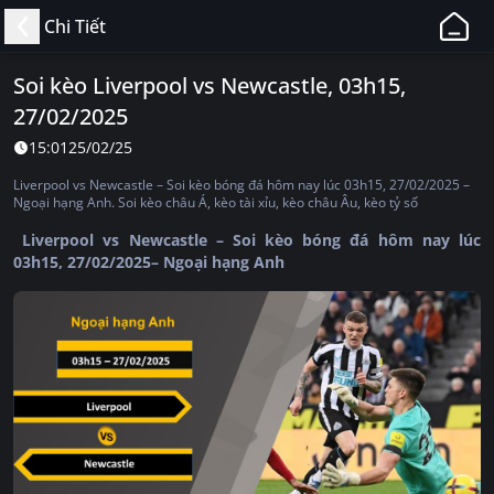
11BET
Chi Tiết
-
Web
Soi kèo Liverpool vs Newcastle, 03h15,
Cá
27/02/2025
Độ
Bóng
15:01
25/02/25
Đá,
Liverpool vs Newcastle – Soi kèo bóng đá hôm nay lúc 03h15, 27/02/2025 –
Thể
Ngoại hạng Anh. Soi kèo châu Á, kèo tài xỉu, kèo châu Âu, kèo tỷ số
Thao
Liverpool vs Newcastle – Soi kèo bóng đá hôm nay lúc
Uy
03h15, 27/02/2025– Ngoại hạng Anh
Tín,
Hợp
Pháp
Tại
Việt
Nam