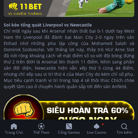
Soi kèo tổng quát Liverpool vs Newcastle
Chỉ một ngày sau khi Arsenal nhận thất bại 0-1 dưới tay West
Ham thì Liverpool đã đánh bại Man City 2-0 ngay trên sân
Etihad nhờ những pha lập công của Mohamed Salah và
Dominik Szoboszlai. Với thắng lợi này, thầy trò HLV Arne Slot
đã nới rộng khoảng cách về mặt điểm số so với đội bóng đứng
thứ 2 trên BXH là Arsenal lên thành 11 điểm. Nhìn sang phần
sân đối diện, Newcastle hiện vẫn xếp thứ 5 cùng 44 điểm,
nhưng chỉ xếp sau vị trí thứ 4 của Man City do kém chỉ số phụ.
Mục tiêu cạnh tranh vị trí trong top 4 sẽ thôi thúc Chích chòe
quyết tâm cao ở chuyến hành quân sắp tới đến sân Anfield.
Trang Chủ
Thể Thao
Cổng Games
Live Casino
Tìm kiếm