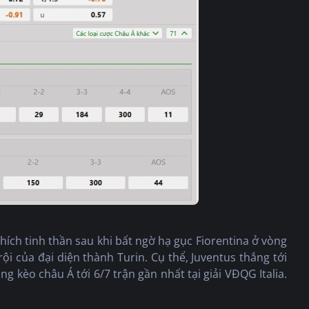
ch tinh thần sau khi bất ngờ hạ gục Fiorentina ở vòng
i của đại diện thành Turin. Cụ thể, Juventus thắng tới
 kèo châu Á tới 6/7 trận gần nhất tại giải VĐQG Italia.