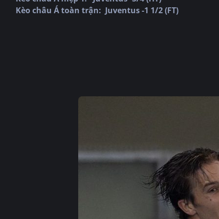
Kèo châu Á toàn trận: Juventus -1 1/2 (FT)