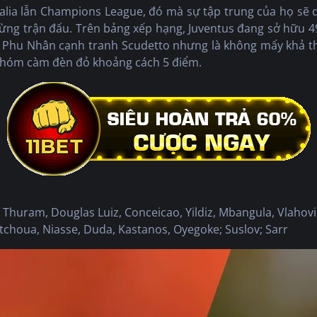
Italia lẫn Champions League, đó mà sự tập trung của họ sẽ d
từng trận đấu. Trên bảng xếp hạng, Juventus đang sở hữu 4
Lão Phu Nhân cạnh tranh Scudetto nhưng là không mấy khả th
 nhóm càm đèn đỏ khoảng cách 5 điểm.
 Thuram, Douglas Luiz, Conceicao, Yildiz, Mbangula, Vlahovi
atchoua, Niasse, Duda, Kastanos, Oyegoke; Suslov; Sarr