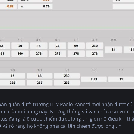
àn quân dưới trướng HLV Paolo Zanetti mới nhận được cú hí
hoi của đội bóng này. Những thông số vẫn chỉ ra sự vượt trộ
s đang là ô cược chiếm được lòng tin giới mộ điệu khi thắng
A và rõ ràng họ không phải cái tên chiếm được lòng tin.