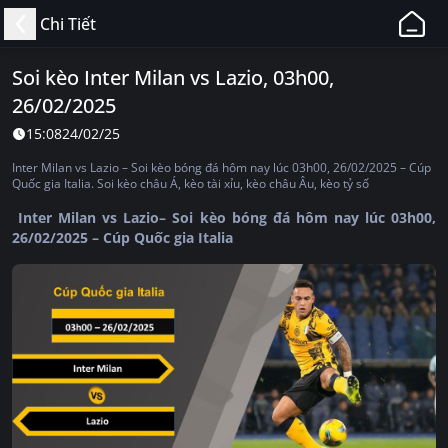
11BET
Chi Tiết
-
Web
Soi kèo Inter Milan vs Lazio, 03h00,
Cá
26/02/2025
Độ
Bóng
15:08
24/02/25
Đá,
Inter Milan vs Lazio – Soi kèo bóng đá hôm nay lúc 03h00, 26/02/2025 – Cúp
Thể
Quốc gia Italia. Soi kèo châu Á, kèo tài xỉu, kèo châu Âu, kèo tỷ số
Thao
Inter Milan vs Lazio– Soi kèo bóng đá hôm nay lúc 03h00,
Uy
26/02/2025 – Cúp Quốc gia Italia
Tín,
Hợp
Pháp
Tại
Việt
Nam