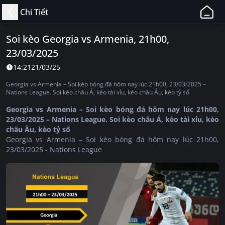
11BET
Chi Tiết
-
Web
Soi kèo Georgia vs Armenia, 21h00,
Cá
23/03/2025
Độ
Bóng
14:21
21/03/25
Đá,
Georgia vs Armenia – Soi kèo bóng đá hôm nay lúc 21h00, 23/03/2025 –
Thể
Nations League. Soi kèo châu Á, kèo tài xỉu, kèo châu Âu, kèo tỷ số
Thao
Georgia vs Armenia – Soi kèo bóng đá hôm nay lúc 21h00,
Uy
23/03/2025 – Nations League. Soi kèo châu Á, kèo tài xỉu, kèo
Tín,
châu Âu, kèo tỷ số
Hợp
Georgia vs Armenia – Soi kèo bóng đá hôm nay lúc 21h00,
23/03/2025 - Nations League
Pháp
Tại
Việt
Nam