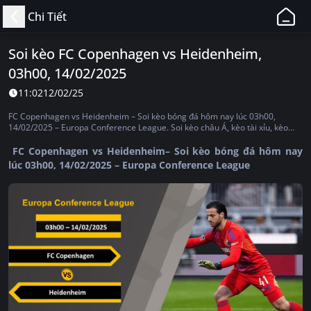
11BET
Chi Tiết
-
Web
Soi kèo FC Copenhagen vs Heidenheim,
Cá
03h00, 14/02/2025
Độ
Bóng
11:02
12/02/25
Đá,
FC Copenhagen vs Heidenheim – Soi kèo bóng đá hôm nay lúc 03h00,
Thể
14/02/2025 – Europa Conference League. Soi kèo châu Á, kèo tài xỉu, kèo
châu Âu, kèo tỷ số
Thao
FC Copenhagen vs Heidenheim– Soi kèo bóng đá hôm nay
Uy
lúc 03h00, 14/02/2025 – Europa Conference League
Tín,
Hợp
Pháp
Tại
Việt
Nam