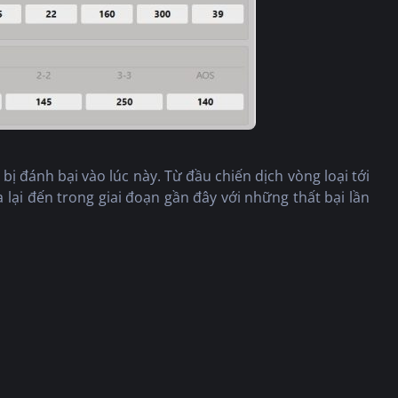
bị đánh bại vào lúc này. Từ đầu chiến dịch vòng loại tới
 lại đến trong giai đoạn gần đây với những thất bại lần