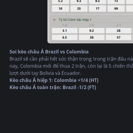
Soi kèo châu Á Brazil vs Colombia
Brazil sẽ cần phải hết sức thận trọng trong trận đấu nà
nay, Colombia mới để thua 2 trận, còn lại là 5 chiến t
lượt dưới tay Bolivia và Ecuador.
Kèo châu Á hiệp 1: Colombia +1/4 (HT)
Kèo châu Á toàn trận: Brazil -1/2 (FT)