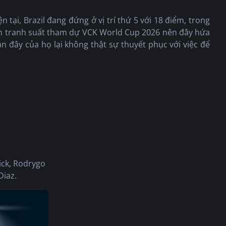
tại, Brazil đang đứng ở vị trí thứ 5 với 18 điểm, trong
ạnh tranh suất tham dự VCK World Cup 2026 nên đây hứa
n đây của họ lại không thật sự thuyết phục với việc để
ick, Rodrygo
Diaz.