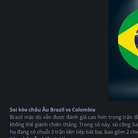
Soi kèo châu Âu Brazil vs Colombia
Brazil mặc dù vẫn được đánh giá cao hơn trong trận đ
không thể giành chiến thắng. Trong số này, vũ công Sa
họ đang có chuỗi 3 trận liên tiếp bất bại, bao gồm 2 ch