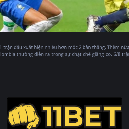
 1 trận đấu xuất hiện nhiều hơn mốc 2 bàn thắng. Thêm nữa, 
ombia thường diễn ra trong sự chặt chẽ giằng co. 6/8 tr