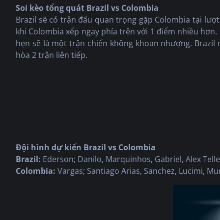
Soi kèo tổng quát Brazil vs Colombia
Brazil sẽ có trận đấu quan trọng gặp Colombia tại lượt
khi Colombia xếp ngay phía trên với 1 điểm nhiều hơn
hẹn sẽ là một trận chiến không khoan nhượng. Brazil n
hòa 2 trận liên tiếp.
Đội hình dự kiến Brazil vs Colombia
Brazil:
Ederson; Danilo, Marquinhos, Gabriel, Alex Tel
Colombia:
Vargas; Santiago Arias, Sanchez, Lucimi, Mun