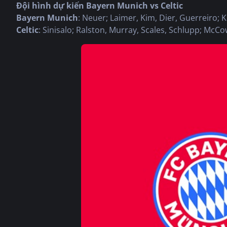
Đội hình dự kiến Bayern Munich vs Celtic
Bayern Munich
: Neuer; Laimer, Kim, Dier, Guerreiro; 
Celtic
: Sinisalo; Ralston, Murray, Scales, Schlupp; M