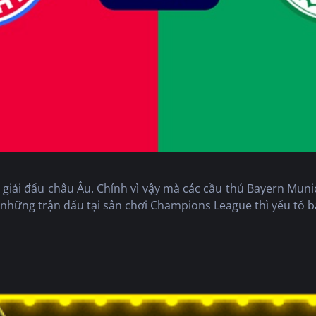
c giải đấu châu Âu. Chính vì vậy mà các cầu thủ Bayern Munic
hững trận đấu tại sân chơi Champions League thì yếu tố bấ