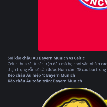
Soi kèo châu Âu Bayern Munich vs Celtic
Celtic thua rất ít các trận đấu mà họ chơi sân nhà ở cá
thận trọng vẫn sẽ cần được Hùm xám đề cao bởi trong n
Kèo châu Âu hiệp 1: Bayern Munich
Kèo châu Âu toàn trận: Bayern Munich