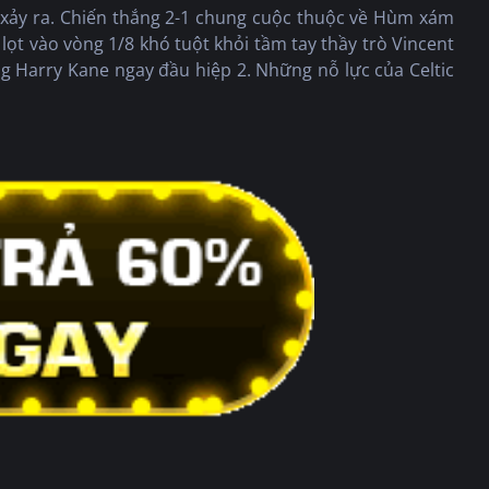
o xảy ra. Chiến thắng 2-1 chung cuộc thuộc về Hùm xám
t vào vòng 1/8 khó tuột khỏi tầm tay thầy trò Vincent
 Harry Kane ngay đầu hiệp 2. Những nỗ lực của Celtic