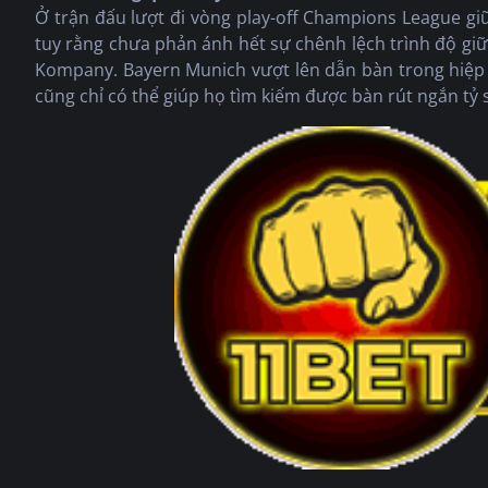
Ở trận đấu lượt đi vòng play-off Champions League gi
tuy rằng chưa phản ánh hết sự chênh lệch trình độ gi
Kompany. Bayern Munich vượt lên dẫn bàn trong hiệp 1
cũng chỉ có thể giúp họ tìm kiếm được bàn rút ngắn tỷ