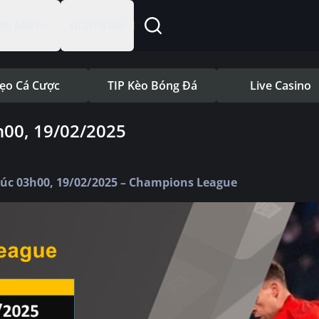
NG GAME
KHUYẾN MÃI
ẹo Cá Cược
TIP Kèo Bóng Đá
Live Casino
h00, 19/02/2025
 lúc 03h00, 19/02/2025 – Champions League