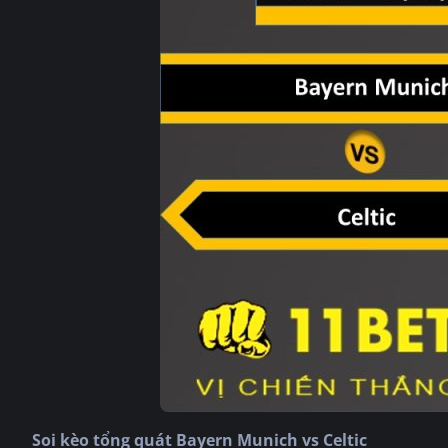
Soi kèo tổng quát Bayern Munich vs Celtic