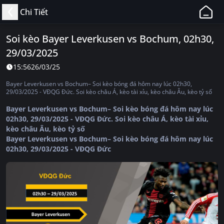
11BET
Chi Tiết
-
Web
Soi kèo Bayer Leverkusen vs Bochum, 02h30,
Cá
29/03/2025
Độ
Bóng
15:56
26/03/25
Đá,
Bayer Leverkusen vs Bochum– Soi kèo bóng đá hôm nay lúc 02h30,
Thể
29/03/2025 - VĐQG Đức. Soi kèo châu Á, kèo tài xỉu, kèo châu Âu, kèo tỷ số
Thao
Bayer Leverkusen vs Bochum– Soi kèo bóng đá hôm nay lúc
Uy
02h30, 29/03/2025 - VĐQG Đức. Soi kèo châu Á, kèo tài xỉu,
Tín,
kèo châu Âu, kèo tỷ số
Hợp
Bayer Leverkusen vs Bochum– Soi kèo bóng đá hôm nay lúc
02h30, 29/03/2025 - VĐQG Đức
Pháp
Tại
Việt
Nam