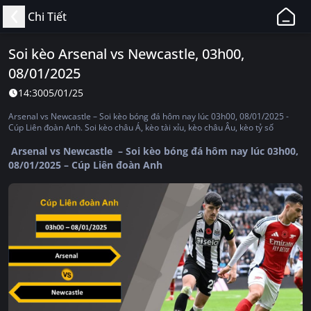
11BET
Chi Tiết
-
Web
Soi kèo Arsenal vs Newcastle, 03h00,
Cá
08/01/2025
Độ
Bóng
14:30
05/01/25
Đá,
Arsenal vs Newcastle – Soi kèo bóng đá hôm nay lúc 03h00, 08/01/2025 -
Thể
Cúp Liên đoàn Anh. Soi kèo châu Á, kèo tài xỉu, kèo châu Âu, kèo tỷ số
Thao
Arsenal vs Newcastle – Soi kèo bóng đá hôm nay lúc 03h00,
Uy
08/01/2025 – Cúp Liên đoàn Anh
Tín,
Hợp
Pháp
Tại
Việt
Nam