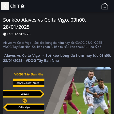
11BET
Chi Tiết
-
Web
Soi kèo Alaves vs Celta Vigo, 03h00,
Cá
28/01/2025
Độ
Bóng
14:10
27/01/25
Đá,
Alaves vs Celta Vigo – Soi kèo bóng đá hôm nay lúc 03h00, 28/01/2025 -
Thể
VĐQG Tây Ban Nha. Soi kèo châu Á, kèo tài xỉu, kèo châu Âu, kèo tỷ số
Thao
Alaves vs Celta Vigo – Soi kèo bóng đá hôm nay lúc 03h00,
Uy
28/01/2025 - VĐQG Tây Ban Nha
Tín,
Hợp
Pháp
Tại
Việt
Nam