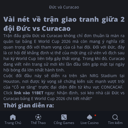
Đức và Curacao
Vài nét về trận giao tranh giữa 2
đội Đức vs Curacao
Trận đấu giữa Đức và Curacao không chỉ đơn thuần là màn ra
quân tại bảng E World Cup 2026 mà còn mang ý nghĩa rất
quan trọng đối với tham vọng của cả hai đội. Đối với Đức, đây
là cơ hội để khẳng định vị thế của một ứng cử viên vô địch sau
hai kỳ World Cup liên tiếp gây thất vọng. Trong khi đó, Curacao
đang viết nên trang sử mới khi lần đầu tiên góp mặt tại ngày
hội bóng đá lớn nhất hành tinh.
Cuộc đối đầu này sẽ diễn ra trên sân NRG Stadium tại
Houston, nơi được kỳ vọng sẽ chứng kiến sức mạnh vượt trội
của "Cỗ xe tăng" trước đại diện đến từ khu vực CONCACAF.
Click
link vào 11BET
ngay: Nhận định, soi kèo nhà cái Đức vs
Curacao bảng E World Cup 2026 chi tiết nhất!"
Thời gian diễn ra:
Ngày: 15/06/2026
Giờ: 00h00
Trang Chủ
Thể Thao
Cổng Games
Live Casino
Tìm kiếm
Địa điểm: NRG Stadium, Houston (Mỹ)