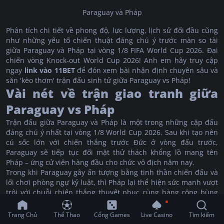
Paraguay và Pháp
Phân tích chi tiết về phong độ, lực lượng, lịch sử đối đầu cũng
như những yếu tố chiến thuật đáng chú ý trước màn so tài
giữa Paraguay và Pháp tại vòng 1/8 FIFA World Cup 2026. Đại
chiến vòng Knock-out World Cup 2026! Anh em hãy truy cập
ngay
link vào 11BET
để đón xem bài nhận định chuyên sâu và
săn 'kèo thơm' trận đấu sinh tử giữa Paraguay vs Pháp!
Vài nét về trận giao tranh giữa
Paraguay vs Pháp
Trận đấu giữa Paraguay và Pháp là một trong những cặp đấu
đáng chú ý nhất tại vòng 1/8 World Cup 2026. Sau khi tạo nên
cú sốc lớn với chiến thắng trước Đức ở vòng đấu trước,
Paraguay sẽ tiếp tục đối mặt thử thách khổng lồ mang tên
Pháp – ứng cử viên hàng đầu cho chức vô địch năm nay.
Trong khi Paraguay gây ấn tượng bằng tinh thần chiến đấu và
lối chơi phòng ngự kỷ luật, thì Pháp lại thể hiện sức mạnh vượt
trội với chuỗi chiến thắng thuyết phục cùng hàng công bùng
nổ. Mục tiêu của Les Bleus không gì khác ngoài tấm vé vào tứ
kết để tiếp tục hành trình chinh phục cúp vàng thế giới.
Trang Chủ
Thể Thao
Cổng Games
Live Casino
Tìm kiếm
Thời gian diễn ra: