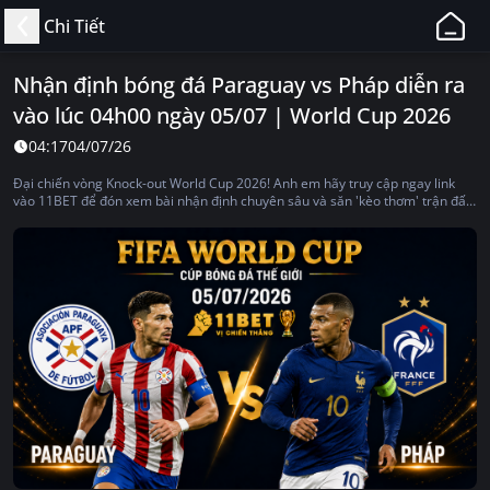
11BET
Chi Tiết
-
Web
Nhận định bóng đá Paraguay vs Pháp diễn ra
Cá
vào lúc 04h00 ngày 05/07 | World Cup 2026
Độ
Bóng
04:17
04/07/26
Đá,
Đại chiến vòng Knock-out World Cup 2026! Anh em hãy truy cập ngay link
Thể
vào 11BET để đón xem bài nhận định chuyên sâu và săn 'kèo thơm' trận đấu
sinh tử giữa Paraguay vs Pháp!
Thao
Uy
Tín,
Hợp
Pháp
Tại
Việt
Nam