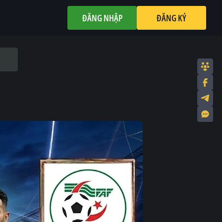
ĐĂNG NHẬP
ĐĂNG KÝ