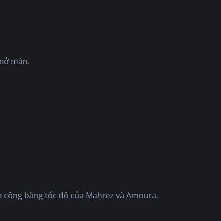
 mở màn.
hản công bằng tốc độ của Mahrez và Amoura.