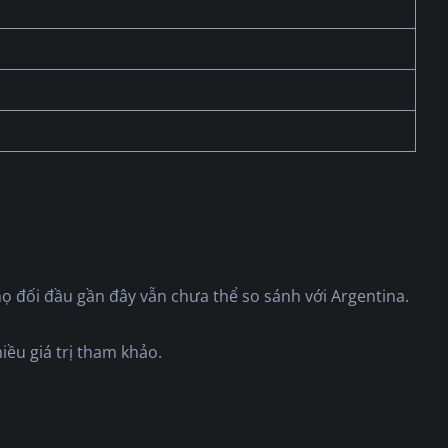
ọ đối đầu gần đây vẫn chưa thể so sánh với Argentina.
ều giá trị tham khảo.