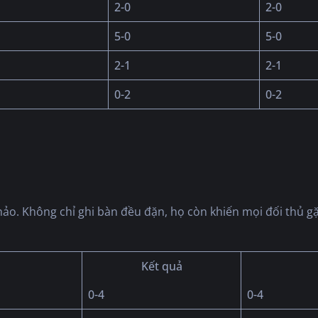
2-0
2-0
5-0
5-0
2-1
2-1
0-2
0-2
o. Không chỉ ghi bàn đều đặn, họ còn khiến mọi đối thủ g
Kết quả
0-4
0-4