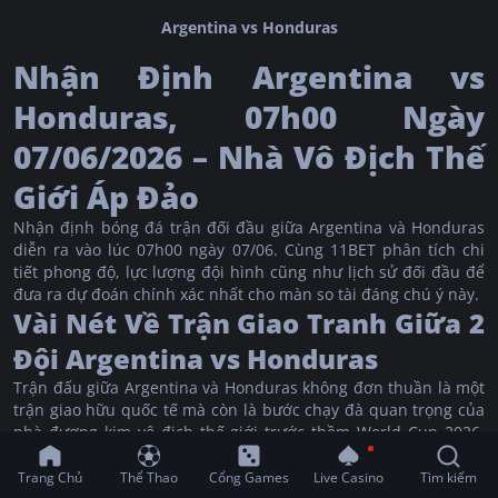
Argentina vs Honduras
Nhận Định Argentina vs
Honduras, 07h00 Ngày
07/06/2026 – Nhà Vô Địch Thế
Giới Áp Đảo
Nhận định bóng đá trận đối đầu giữa Argentina và Honduras
diễn ra vào lúc 07h00 ngày 07/06. Cùng 11BET phân tích chi
tiết phong độ, lực lượng đội hình cũng như lịch sử đối đầu để
đưa ra dự đoán chính xác nhất cho màn so tài đáng chú ý này.
Vài Nét Về Trận Giao Tranh Giữa 2
Đội Argentina vs Honduras
Trận đấu giữa Argentina và Honduras không đơn thuần là một
trận giao hữu quốc tế mà còn là bước chạy đà quan trọng của
nhà đương kim vô địch thế giới trước thềm World Cup 2026.
Đây là cơ hội để HLV Lionel Scaloni hoàn thiện đội hình, thử
nghiệm chiến thuật và duy trì sự hưng phấn cho các học trò.
Trang Chủ
Thể Thao
Cổng Games
Live Casino
Tìm kiếm