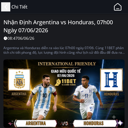
11BET
Chi Tiết
-
Web
Nhận Định Argentina vs Honduras, 07h00
Cá
Ngày 07/06/2026
Độ
Bóng
08:47
06/06/26
Đá,
Argentina và Honduras diễn ra vào lúc 07h00 ngày 07/06. Cùng 11BET phân
Thể
tích chi tiết phong độ, lực lượng đội hình cũng như lịch sử đối đầu để đưa ra
dự đoán chính xác nhất.
Thao
Uy
Tín,
Hợp
Pháp
Tại
Việt
Nam