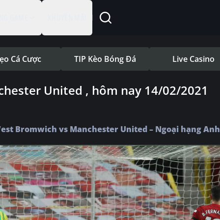
NG GAME
KHUYẾN MÃI
ẹo Cá Cược
TIP Kèo Bóng Đá
Live Casino
hester United , hôm nay 14/02/2021
 West Bromwich vs Manchester United – Ngoại hạng Anh