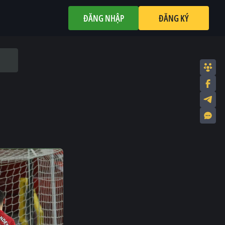
ĐĂNG NHẬP
ĐĂNG KÝ