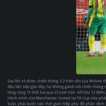
Sau khi có được chiến thắng 3-2 trên sân của Wolves 
đấu liên tiếp gần đây, họ không giành nổi chiến thắng 
tổng cộng 15 thất bại qua 23 lượt trận. Sở hữu 12 điểm
Hành trình của Manchester United tại FA Cup vừa phải 
buộc phải bước vào thời gian hiệp phụ để phân định t