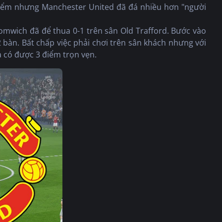
 điểm nhưng Manchester United đã đá nhiều hơn "người
mwich đã để thua 0-1 trên sân Old Trafford. Bước vào
 bàn. Bất chấp việc phải chơi trên sân khách nhưng với
à có được 3 điểm trọn vẹn.