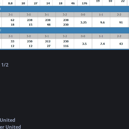
 1/2
 United
er United