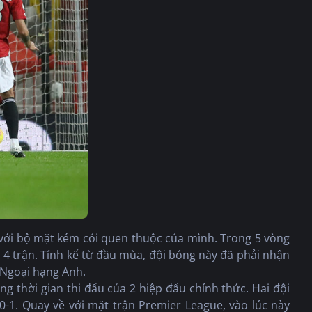
 với bộ mặt kém cỏi quen thuộc của mình. Trong 5 vòng
i 4 trận. Tính kể từ đầu mùa, đội bóng này đã phải nhận
i Ngoại hạng Anh.
g thời gian thi đấu của 2 hiệp đấu chính thức. Hai đội
0-1. Quay về với mặt trận Premier League, vào lúc này