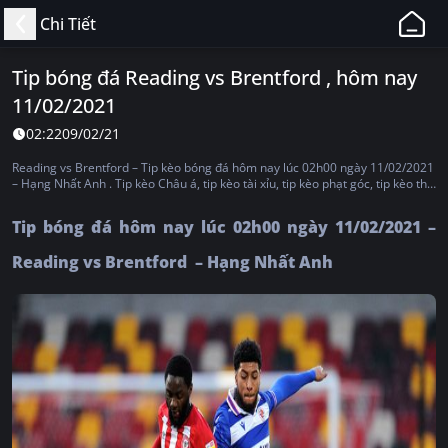
11BET
Chi Tiết
-
Web
Tip bóng đá Reading vs Brentford , hôm nay
Cá
11/02/2021
Độ
Bóng
02:22
09/02/21
Đá,
Reading vs Brentford – Tip kèo bóng đá hôm nay lúc 02h00 ngày 11/02/2021
Thể
– Hạng Nhất Anh . Tip kèo Châu á, tip kèo tài xỉu, tip kèo phạt góc, tip kèo thẻ
phạt, tip kèo tỷ số, tip kèo Châu Âu
Thao
Tip bóng đá hôm nay lúc 02h00 ngày 11/02/2021 –
Uy
Tín,
Reading vs Brentford – Hạng Nhất Anh
Hợp
Pháp
Tại
Việt
Nam