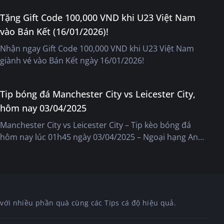
Tặng Gift Code 100,000 VND khi U23 Việt Nam
vào Bán Kết (16/01/2026)!
Nhận ngay Gift Code 100,000 VND khi U23 Việt Nam
giành vé vào Bán Kết ngày 16/01/2026!
Tip bóng đá Manchester City vs Leicester City,
hôm nay 03/04/2025
Manchester City vs Leicester City – Tip kèo bóng đá
hôm nay lúc 01h45 ngày 03/04/2025 – Ngoại hạng Anh.
Tip kèo Châu á, tip kèo tài xỉu, tip kèo phạt góc, tip kèo
thẻ phạt, tip kèo tỷ số, tip kèo Châu Âu
 với nhiều phần quà cùng các Tips cá độ hiệu quả.