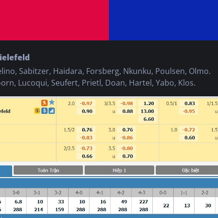
ielefeld
ino, Sabitzer, Haidara, Forsberg, Nkunku, Poulsen, Olmo.
rn, Lucoqui, Seufert, Prietl, Doan, Hartel, Yabo, Klos.