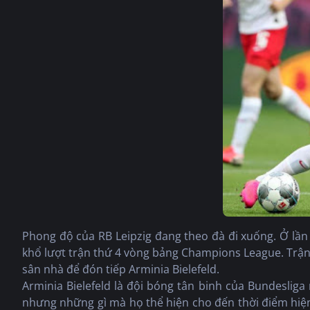
Phong độ của RB Leipzig đang theo đà đi xuống. Ở lần
khổ lượt trận thứ 4 vòng bảng Champions League. Trận th
sân nhà để đón tiếp Arminia Bielefeld.
Arminia Bielefeld là đội bóng tân binh của Bundeslig
nhưng những gì mà họ thể hiện cho đến thời điểm hiện t