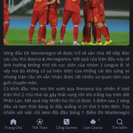
Vòng đấu tới Montenegro sẽ được trở về sân nhà để tiếp đón
các cầu thủ Bosnia & Herzegovina. Kết quả của trận đấu này sẽ
ảnh hưởng không nhỏ tới cục diện của nhóm 3 League B. Vì
vậy mà dù không có sự hiện diện của những cái tên sừng sỏ
nhưng trận cầu tới vẫn nhận được rất nhiều sự quan tâm của
giới chuyên môn.
Có khởi đầu như mơ khi vượt qua Romania tuy nhiên ở lượt
trận thứ 2 chủ nhà lại gây thất vọng lớn khi trắng tay trên đất
Phần Lan. Kết quả này khiến họ chỉ có được 3 điểm sau 2 vòng
đấu và tạm thời đang bị đẩy xuống vị trí thứ 3 trên BXH. Tuy
nhiên với việc chỉ kém đội đầu bảng 1 điểm thì Montenegro
hoàn toàn có thể trở lại ngôi đầu nếu giành chiến thắng ở
vòng tới.
Trang Chủ
Thể Thao
Cổng Games
Live Casino
Tìm kiếm