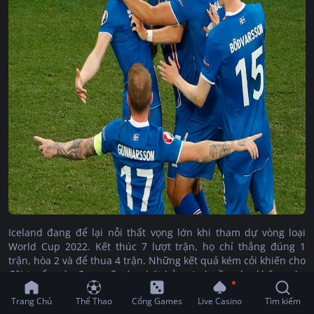
Iceland đang để lại nỗi thất vọng lớn khi tham dự vòng loại
World Cup 2022. Kết thúc 7 lượt trận, họ chỉ thắng đúng 1
trận, hòa 2 và để thua 4 trận. Những kết quả kém cỏi khiến cho
đội tuyển này đang xếp áp chót bảng J và gần như không còn
cửa để cạnh tranh tấm vé tham dự VCK.
Trang Chủ
Thể Thao
Cổng Games
Live Casino
Tìm kiếm
Đối với Liechtenstein, việc họ đang đứng dưới đáy BXH là điều