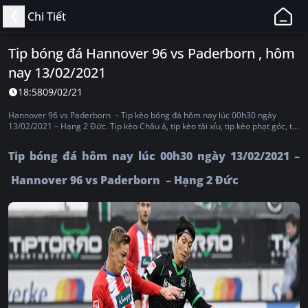
11BET
Chi Tiết
-
Web
Tip bóng đá Hannover 96 vs Paderborn , hôm
Cá
nay 13/02/2021
Độ
Bóng
18:58
09/02/21
Đá,
Hannover 96 vs Paderborn – Tip kèo bóng đá hôm nay lúc 00h30 ngày
Thể
13/02/2021 – Hạng 2 Đức. Tip kèo Châu á, tip kèo tài xỉu, tip kèo phạt góc, tip
kèo thẻ phạt, tip kèo tỷ số, tip kèo Châu Âu
Thao
Tip bóng đá hôm nay lúc 00h30 ngày 13/02/2021 –
Uy
Tín,
Hannover 96 vs Paderborn – Hạng 2 Đức
Hợp
Pháp
Tại
Việt
Nam