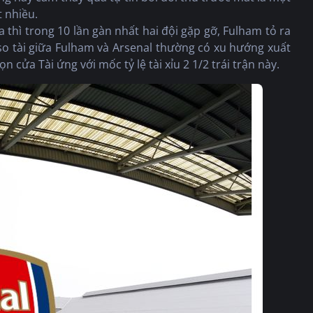
 nhiều.
 thì trong 10 lần gàn nhất hai đội gặp gỡ, Fulham tỏ ra
 so tài giữa Fulham và Arsenal thường có xu hướng xuất
 cửa Tài ứng với mốc tỷ lệ tài xỉu 2 1/2 trái trận này.