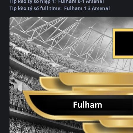
Tip kèo tỷ số hiệp 1: Fulham 0-1 Arsenal
Tip kèo tỷ số full time: Fulham 1-3 Arsenal