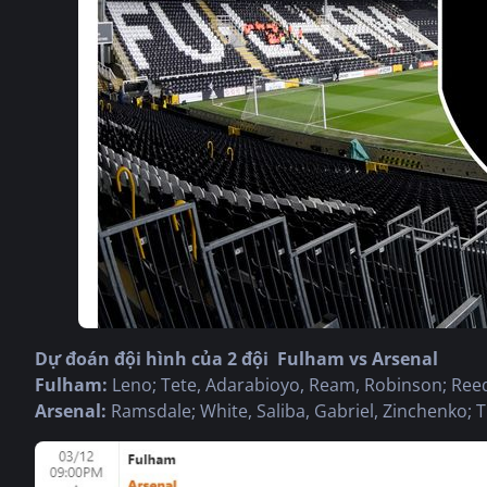
Dự đoán đội hình của 2 đội Fulham vs Arsenal
Fulham:
Leno; Tete, Adarabioyo, Ream, Robinson; Reed,
Arsenal:
Ramsdale; White, Saliba, Gabriel, Zinchenko; 